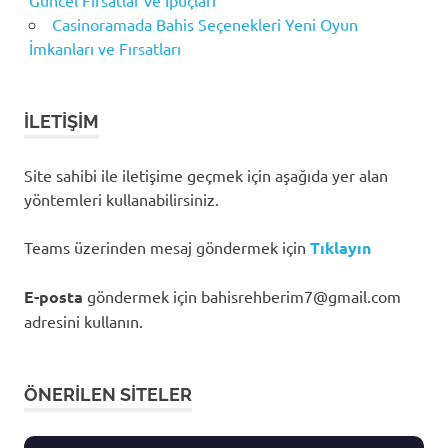
Güncel Fırsatlar ve İpuçları
Casinoramada Bahis Seçenekleri Yeni Oyun
İmkanları ve Fırsatları
İLETIŞIM
Site sahibi ile iletişime geçmek için aşağıda yer alan
yöntemleri kullanabilirsiniz.
Teams üzerinden mesaj göndermek için
Tıklayın
E-posta
göndermek için
bahisrehberim7@gmail.com
adresini kullanın.
ÖNERILEN SITELER