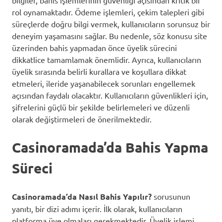
rol oynamaktadır. Ödeme işlemleri, çekim talepleri gibi
süreçlerde doğru bilgi vermek, kullanıcıların sorunsuz bir
deneyim yaşamasını sağlar. Bu nedenle, söz konusu site
üzerinden bahis yapmadan önce üyelik sürecini
dikkatlice tamamlamak önemlidir. Ayrıca, kullanıcıların
üyelik sırasında belirli kurallara ve koşullara dikkat
etmeleri, ileride yaşanabilecek sorunları engellemek
açısından faydalı olacaktır. Kullanıcıların güvenlikleri için,
şifrelerini güçlü bir şekilde belirlemeleri ve düzenli
olarak değiştirmeleri de önerilmektedir.
Casinoramada’da Bahis Yapma
Süreci
Casinoramada’da Nasıl Bahis Yapılır?
sorusunun
yanıtı, bir dizi adımı içerir. İlk olarak, kullanıcıların
platforma üye olmaları gerekmektedir. Üyelik işlemi