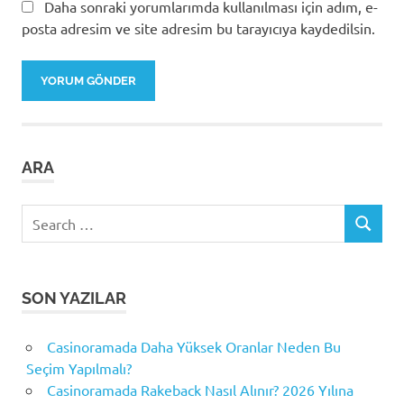
Daha sonraki yorumlarımda kullanılması için adım, e-
posta adresim ve site adresim bu tarayıcıya kaydedilsin.
ARA
Search
SEARCH
for:
SON YAZILAR
Casinoramada Daha Yüksek Oranlar Neden Bu
Seçim Yapılmalı?
Casinoramada Rakeback Nasıl Alınır? 2026 Yılına