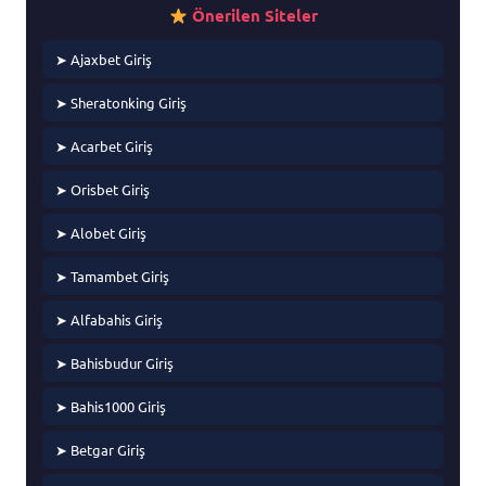
Önerilen Siteler
➤ Ajaxbet Giriş
➤ Sheratonking Giriş
➤ Acarbet Giriş
➤ Orisbet Giriş
➤ Alobet Giriş
➤ Tamambet Giriş
➤ Alfabahis Giriş
➤ Bahisbudur Giriş
➤ Bahis1000 Giriş
➤ Betgar Giriş