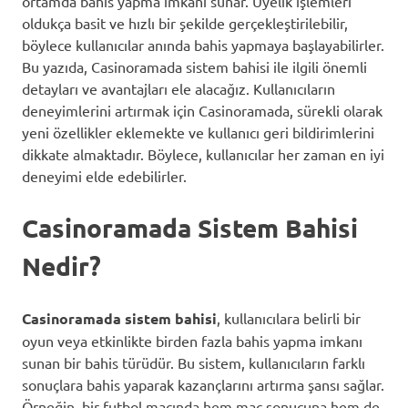
ortamda bahis yapma imkanı sunar. Üyelik işlemleri
oldukça basit ve hızlı bir şekilde gerçekleştirilebilir,
böylece kullanıcılar anında bahis yapmaya başlayabilirler.
Bu yazıda, Casinoramada sistem bahisi ile ilgili önemli
detayları ve avantajları ele alacağız. Kullanıcıların
deneyimlerini artırmak için Casinoramada, sürekli olarak
yeni özellikler eklemekte ve kullanıcı geri bildirimlerini
dikkate almaktadır. Böylece, kullanıcılar her zaman en iyi
deneyimi elde edebilirler.
Casinoramada Sistem Bahisi
Nedir?
Casinoramada sistem bahisi
, kullanıcılara belirli bir
oyun veya etkinlikte birden fazla bahis yapma imkanı
sunan bir bahis türüdür. Bu sistem, kullanıcıların farklı
sonuçlara bahis yaparak kazançlarını artırma şansı sağlar.
Örneğin, bir futbol maçında hem maç sonucuna hem de