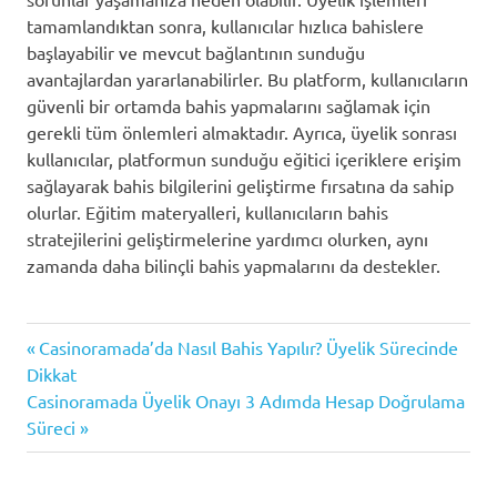
tamamlandıktan sonra, kullanıcılar hızlıca bahislere
başlayabilir ve mevcut bağlantının sunduğu
avantajlardan yararlanabilirler. Bu platform, kullanıcıların
güvenli bir ortamda bahis yapmalarını sağlamak için
gerekli tüm önlemleri almaktadır. Ayrıca, üyelik sonrası
kullanıcılar, platformun sunduğu eğitici içeriklere erişim
sağlayarak bahis bilgilerini geliştirme fırsatına da sahip
olurlar. Eğitim materyalleri, kullanıcıların bahis
stratejilerini geliştirmelerine yardımcı olurken, aynı
zamanda daha bilinçli bahis yapmalarını da destekler.
Cevap
Previous
Yazı
Casinoramada’da Nasıl Bahis Yapılır? Üyelik Sürecinde
Bahis
Post:
Dikkat
gezinmesi
Çevrimiçi
Next
Casinoramada Üyelik Onayı 3 Adımda Hesap Doğrulama
Kumar
Post:
Süreci
Kazanç
Stratejileri