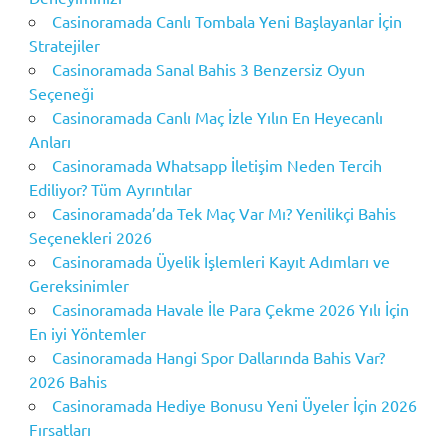
Casinoramada Canlı Tombala Yeni Başlayanlar İçin
Stratejiler
Casinoramada Sanal Bahis 3 Benzersiz Oyun
Seçeneği
Casinoramada Canlı Maç İzle Yılın En Heyecanlı
Anları
Casinoramada Whatsapp İletişim Neden Tercih
Ediliyor? Tüm Ayrıntılar
Casinoramada’da Tek Maç Var Mı? Yenilikçi Bahis
Seçenekleri 2026
Casinoramada Üyelik İşlemleri Kayıt Adımları ve
Gereksinimler
Casinoramada Havale İle Para Çekme 2026 Yılı İçin
En iyi Yöntemler
Casinoramada Hangi Spor Dallarında Bahis Var?
2026 Bahis
Casinoramada Hediye Bonusu Yeni Üyeler İçin 2026
Fırsatları