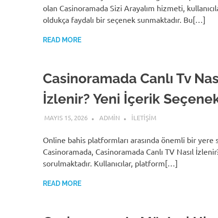
olan Casinoramada Sizi Arayalım hizmeti, kullanıcıla
oldukça faydalı bir seçenek sunmaktadır. Bu[…]
READ MORE
Casinoramada Canlı Tv Nas
İzlenir? Yeni İçerik Seçenek
MAYIS 15, 2026
ADMIN
İLETIŞIM
Online bahis platformları arasında önemli bir yere 
Casinoramada, Casinoramada Canlı TV Nasıl İzlenir?
sorulmaktadır. Kullanıcılar, platform[…]
READ MORE