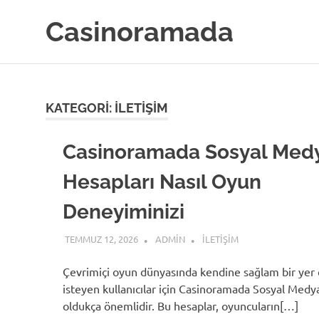
Skip
Casinoramada
to
content
KATEGORI:
İLETIŞIM
Casinoramada Sosyal Med
Hesapları Nasıl Oyun
Deneyiminizi
TEMMUZ 12, 2026
ADMIN
İLETIŞIM
Çevrimiçi oyun dünyasında kendine sağlam bir yer
isteyen kullanıcılar için Casinoramada Sosyal Medy
oldukça önemlidir. Bu hesaplar, oyuncuların[…]