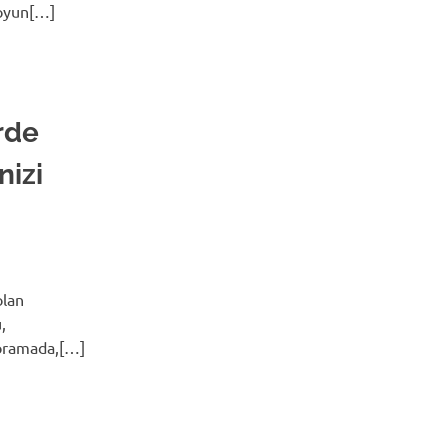
 oyun[…]
rde
nizi
olan
,
inoramada,[…]