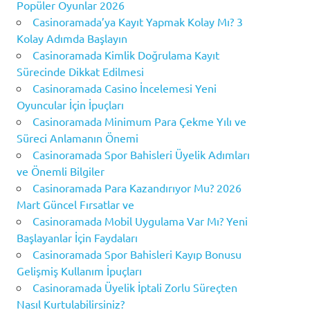
Popüler Oyunlar 2026
Casinoramada’ya Kayıt Yapmak Kolay Mı? 3
Kolay Adımda Başlayın
Casinoramada Kimlik Doğrulama Kayıt
Sürecinde Dikkat Edilmesi
Casinoramada Casino İncelemesi Yeni
Oyuncular İçin İpuçları
Casinoramada Minimum Para Çekme Yılı ve
Süreci Anlamanın Önemi
Casinoramada Spor Bahisleri Üyelik Adımları
ve Önemli Bilgiler
Casinoramada Para Kazandırıyor Mu? 2026
Mart Güncel Fırsatlar ve
Casinoramada Mobil Uygulama Var Mı? Yeni
Başlayanlar İçin Faydaları
Casinoramada Spor Bahisleri Kayıp Bonusu
Gelişmiş Kullanım İpuçları
Casinoramada Üyelik İptali Zorlu Süreçten
Nasıl Kurtulabilirsiniz?