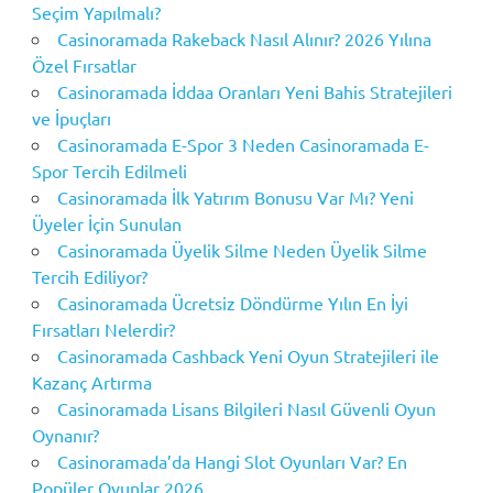
Seçim Yapılmalı?
Casinoramada Rakeback Nasıl Alınır? 2026 Yılına
Özel Fırsatlar
Casinoramada İddaa Oranları Yeni Bahis Stratejileri
ve İpuçları
Casinoramada E-Spor 3 Neden Casinoramada E-
Spor Tercih Edilmeli
Casinoramada İlk Yatırım Bonusu Var Mı? Yeni
Üyeler İçin Sunulan
Casinoramada Üyelik Silme Neden Üyelik Silme
Tercih Ediliyor?
Casinoramada Ücretsiz Döndürme Yılın En İyi
Fırsatları Nelerdir?
Casinoramada Cashback Yeni Oyun Stratejileri ile
Kazanç Artırma
Casinoramada Lisans Bilgileri Nasıl Güvenli Oyun
Oynanır?
Casinoramada’da Hangi Slot Oyunları Var? En
Popüler Oyunlar 2026