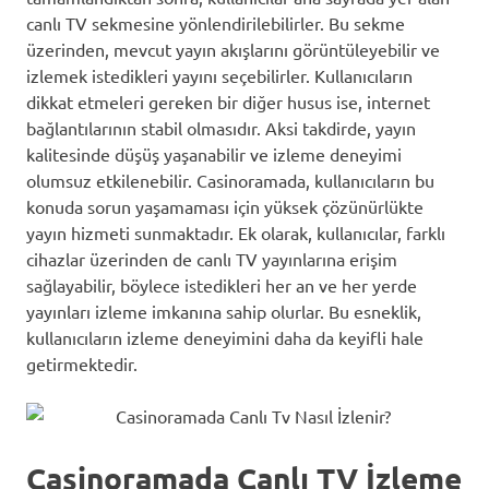
canlı TV sekmesine yönlendirilebilirler. Bu sekme
üzerinden, mevcut yayın akışlarını görüntüleyebilir ve
izlemek istedikleri yayını seçebilirler. Kullanıcıların
dikkat etmeleri gereken bir diğer husus ise, internet
bağlantılarının stabil olmasıdır. Aksi takdirde, yayın
kalitesinde düşüş yaşanabilir ve izleme deneyimi
olumsuz etkilenebilir. Casinoramada, kullanıcıların bu
konuda sorun yaşamaması için yüksek çözünürlükte
yayın hizmeti sunmaktadır. Ek olarak, kullanıcılar, farklı
cihazlar üzerinden de canlı TV yayınlarına erişim
sağlayabilir, böylece istedikleri her an ve her yerde
yayınları izleme imkanına sahip olurlar. Bu esneklik,
kullanıcıların izleme deneyimini daha da keyifli hale
getirmektedir.
Casinoramada Canlı TV İzleme