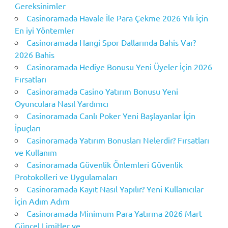
Gereksinimler
Casinoramada Havale İle Para Çekme 2026 Yılı İçin
En iyi Yöntemler
Casinoramada Hangi Spor Dallarında Bahis Var?
2026 Bahis
Casinoramada Hediye Bonusu Yeni Üyeler İçin 2026
Fırsatları
Casinoramada Casino Yatırım Bonusu Yeni
Oyunculara Nasıl Yardımcı
Casinoramada Canlı Poker Yeni Başlayanlar İçin
İpuçları
Casinoramada Yatırım Bonusları Nelerdir? Fırsatları
ve Kullanım
Casinoramada Güvenlik Önlemleri Güvenlik
Protokolleri ve Uygulamaları
Casinoramada Kayıt Nasıl Yapılır? Yeni Kullanıcılar
İçin Adım Adım
Casinoramada Minimum Para Yatırma 2026 Mart
Güncel Limitler ve