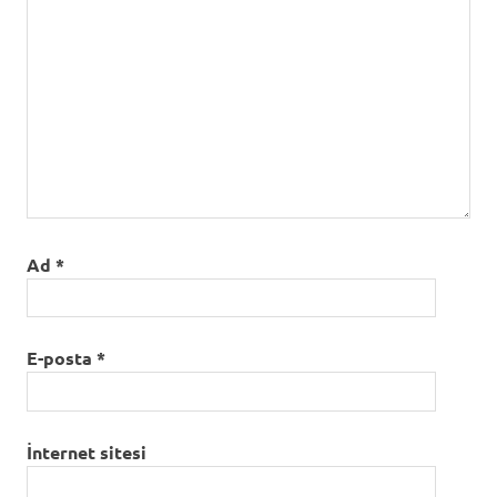
Ad
*
E-posta
*
İnternet sitesi