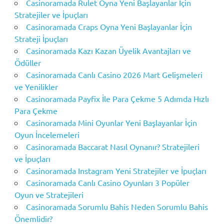
Casinoramada Rulet Oyna Yeni Başlayanlar İçin
Stratejiler ve İpuçları
Casinoramada Craps Oyna Yeni Başlayanlar İçin
Strateji İpuçları
Casinoramada Kazı Kazan Üyelik Avantajları ve
Ödüller
Casinoramada Canlı Casino 2026 Mart Gelişmeleri
ve Yenilikler
Casinoramada Payfix İle Para Çekme 5 Adımda Hızlı
Para Çekme
Casinoramada Mini Oyunlar Yeni Başlayanlar İçin
Oyun İncelemeleri
Casinoramada Baccarat Nasıl Oynanır? Stratejileri
ve İpuçları
Casinoramada Instagram Yeni Stratejiler ve İpuçları
Casinoramada Canlı Casino Oyunları 3 Popüler
Oyun ve Stratejileri
Casinoramada Sorumlu Bahis Neden Sorumlu Bahis
Önemlidir?