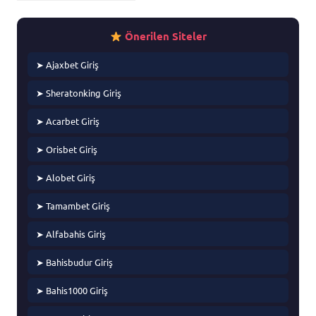
Önerilen Siteler
➤ Ajaxbet Giriş
➤ Sheratonking Giriş
➤ Acarbet Giriş
➤ Orisbet Giriş
➤ Alobet Giriş
➤ Tamambet Giriş
➤ Alfabahis Giriş
➤ Bahisbudur Giriş
➤ Bahis1000 Giriş