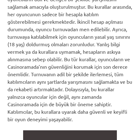
sağlamak amacıyla oluşturulmuştur. Bu kurallar arasında,
her oyuncunun sadece bir hesapla katılım
gösterebilmesi gerekmektedir. İkincil hesap açılması
durumunda, oyuncu turnuvadan men edilebilir. Ayrıca,
turnuvaya katılabilmek için oyuncuların yasal yaş sınırını
(18 yaş) doldurmuş olmaları zorunludur. Yanlış bilgi
vermek ya da kurallara uymamak, hesapların askıya
alınmasına sebep olabilir. Bu tür kurallar, oyuncuların ve
Casinoramada’nın güvenliğini korumak için son derece
önemlidir. Turnuvanın adil bir şekilde ilerlemesi, tüm
katılımcıların aynı şartlarda yarışmasını sağlamakta ve bu
da rekabeti artırmaktadır. Dolayısıyla, bu kurallar
yalnızca oyuncular için değil, aynı zamanda
Casinoramada için de büyük bir öneme sahiptir.
Katılımcılar, bu kurallara uyarak daha güvenli ve keyifli
bir oyun deneyimi yaşayabilir.