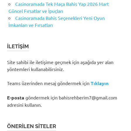
Casinoramada Tek Maça Bahis Yap 2026 Mart
Güncel Fırsatlar ve İpuçları
Casinoramada Bahis Seçenekleri Yeni Oyun
İmkanları ve Fırsatları
İLETIŞIM
Site sahibi ile iletişime geçmek için aşağıda yer alan
yöntemleri kullanabilirsiniz.
Teams üzerinden mesaj göndermek için
Tıklayın
E-posta
göndermek için
bahisrehberim7@gmail.com
adresini kullanın.
ÖNERILEN SITELER