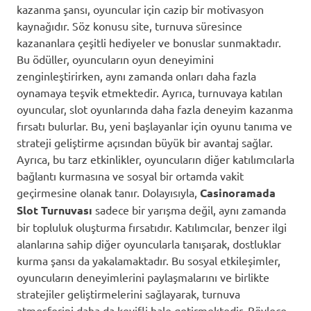
kazanma şansı, oyuncular için cazip bir motivasyon
kaynağıdır. Söz konusu site, turnuva süresince
kazananlara çeşitli hediyeler ve bonuslar sunmaktadır.
Bu ödüller, oyuncuların oyun deneyimini
zenginleştirirken, aynı zamanda onları daha fazla
oynamaya teşvik etmektedir. Ayrıca, turnuvaya katılan
oyuncular, slot oyunlarında daha fazla deneyim kazanma
fırsatı bulurlar. Bu, yeni başlayanlar için oyunu tanıma ve
strateji geliştirme açısından büyük bir avantaj sağlar.
Ayrıca, bu tarz etkinlikler, oyuncuların diğer katılımcılarla
bağlantı kurmasına ve sosyal bir ortamda vakit
geçirmesine olanak tanır. Dolayısıyla,
Casinoramada
Slot Turnuvası
sadece bir yarışma değil, aynı zamanda
bir topluluk oluşturma fırsatıdır. Katılımcılar, benzer ilgi
alanlarına sahip diğer oyuncularla tanışarak, dostluklar
kurma şansı da yakalamaktadır. Bu sosyal etkileşimler,
oyuncuların deneyimlerini paylaşmalarını ve birlikte
stratejiler geliştirmelerini sağlayarak, turnuva
atmosferini daha da keyifli hale getirmektedir. Böylece,