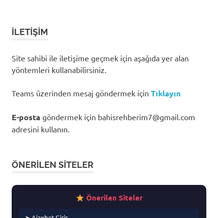
İLETIŞIM
Site sahibi ile iletişime geçmek için aşağıda yer alan
yöntemleri kullanabilirsiniz.
Teams üzerinden mesaj göndermek için
Tıklayın
E-posta
göndermek için
bahisrehberim7@gmail.com
adresini kullanın.
ÖNERILEN SITELER
Önerilen Siteler
➤ Ajaxbet Giriş