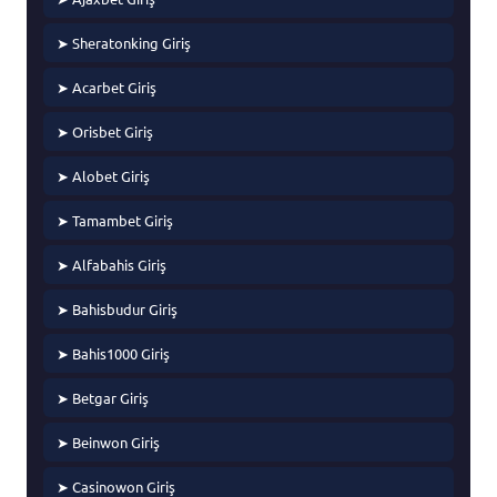
➤ Sheratonking Giriş
➤ Acarbet Giriş
➤ Orisbet Giriş
➤ Alobet Giriş
➤ Tamambet Giriş
➤ Alfabahis Giriş
➤ Bahisbudur Giriş
➤ Bahis1000 Giriş
➤ Betgar Giriş
➤ Beinwon Giriş
➤ Casinowon Giriş