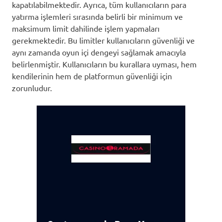
kapatılabilmektedir. Ayrıca, tüm kullanıcıların para
yatırma işlemleri sırasında belirli bir minimum ve
maksimum limit dahilinde işlem yapmaları
gerekmektedir. Bu limitler kullanıcıların güvenliği ve
aynı zamanda oyun içi dengeyi sağlamak amacıyla
belirlenmiştir. Kullanıcıların bu kurallara uyması, hem
kendilerinin hem de platformun güvenliği için
zorunludur.