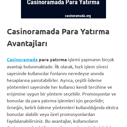
Casinoramada Para Yatırma
Avantajları
Casinoramada
para yatırma
işlemi yapmanın birçok
avantajı bulunmaktadır. İlk olarak, hızlı işlem süreci
sayesinde kullanıcılar fonlarını neredeyse anında
hesaplarına yansıtabilirler. Ayrıca, çeşitli ödeme
yöntemleri sayesinde her kullanıcı kendi tercihine ve
erişimine uygun bir yöntem seçebilir. Promosyonlar ve
bonuslar da para yatırma işlemleri için geçerlidir;
örneğin, belirli ödeme yöntemleri kullanıldığında ekstra
bonuslar alabilir veya özel promosyonlardan
faydalanabilirsiniz. Bu avantajlar, kullanıcıların