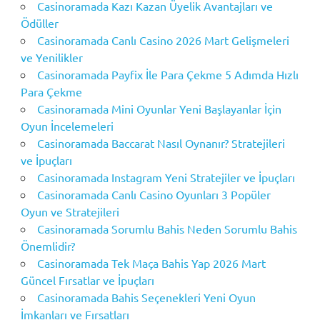
Casinoramada Kazı Kazan Üyelik Avantajları ve
Ödüller
Casinoramada Canlı Casino 2026 Mart Gelişmeleri
ve Yenilikler
Casinoramada Payfix İle Para Çekme 5 Adımda Hızlı
Para Çekme
Casinoramada Mini Oyunlar Yeni Başlayanlar İçin
Oyun İncelemeleri
Casinoramada Baccarat Nasıl Oynanır? Stratejileri
ve İpuçları
Casinoramada Instagram Yeni Stratejiler ve İpuçları
Casinoramada Canlı Casino Oyunları 3 Popüler
Oyun ve Stratejileri
Casinoramada Sorumlu Bahis Neden Sorumlu Bahis
Önemlidir?
Casinoramada Tek Maça Bahis Yap 2026 Mart
Güncel Fırsatlar ve İpuçları
Casinoramada Bahis Seçenekleri Yeni Oyun
İmkanları ve Fırsatları