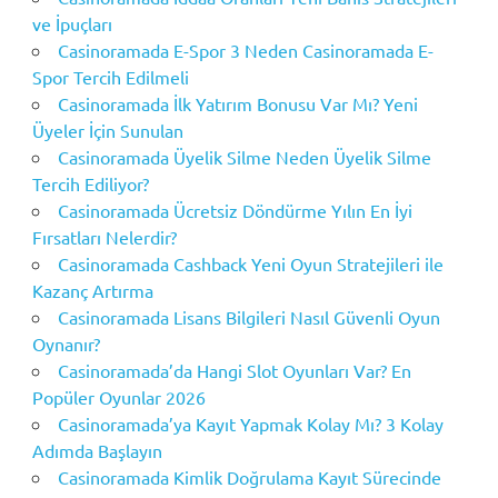
ve İpuçları
Casinoramada E-Spor 3 Neden Casinoramada E-
Spor Tercih Edilmeli
Casinoramada İlk Yatırım Bonusu Var Mı? Yeni
Üyeler İçin Sunulan
Casinoramada Üyelik Silme Neden Üyelik Silme
Tercih Ediliyor?
Casinoramada Ücretsiz Döndürme Yılın En İyi
Fırsatları Nelerdir?
Casinoramada Cashback Yeni Oyun Stratejileri ile
Kazanç Artırma
Casinoramada Lisans Bilgileri Nasıl Güvenli Oyun
Oynanır?
Casinoramada’da Hangi Slot Oyunları Var? En
Popüler Oyunlar 2026
Casinoramada’ya Kayıt Yapmak Kolay Mı? 3 Kolay
Adımda Başlayın
Casinoramada Kimlik Doğrulama Kayıt Sürecinde