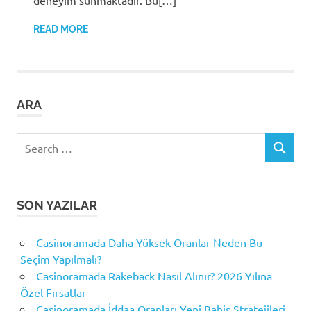
READ MORE
ARA
Search
SEARCH
for:
SON YAZILAR
Casinoramada Daha Yüksek Oranlar Neden Bu
Seçim Yapılmalı?
Casinoramada Rakeback Nasıl Alınır? 2026 Yılına
Özel Fırsatlar
Casinoramada İddaa Oranları Yeni Bahis Stratejileri