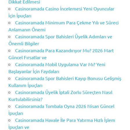
Dikkat Edilmesi
Casinoramada Casino İncelemesi Yeni Oyuncular
İçin İpuçları
Casinoramada Minimum Para Çekme Yılı ve Süreci
Anlamanın Önemi
Casinoramada Spor Bahisleri Üyelik Adımları ve
Önemli Bilgiler
Casinoramada Para Kazandırıyor Mu? 2026 Mart
Güncel Fırsatlar ve
Casinoramada Mobil Uygulama Var Mı? Yeni
Başlayanlar İçin Faydaları
Casinoramada Spor Bahisleri Kayıp Bonusu Gelişmiş
Kullanım İpuçları
Casinoramada Üyelik İptali Zorlu Süreçten Nasıl
Kurtulabilirsiniz?
Casinoramada Tombala Oyna 2026 Nisan Güncel
İpuçları
Casinoramada Havale İle Para Yatırma Hızlı İşlem
İpuçları ve