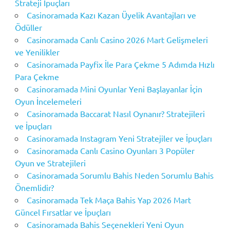
Strateji İpuçları
Casinoramada Kazı Kazan Üyelik Avantajları ve
Ödüller
Casinoramada Canlı Casino 2026 Mart Gelişmeleri
ve Yenilikler
Casinoramada Payfix İle Para Çekme 5 Adımda Hızlı
Para Çekme
Casinoramada Mini Oyunlar Yeni Başlayanlar İçin
Oyun İncelemeleri
Casinoramada Baccarat Nasıl Oynanır? Stratejileri
ve İpuçları
Casinoramada Instagram Yeni Stratejiler ve İpuçları
Casinoramada Canlı Casino Oyunları 3 Popüler
Oyun ve Stratejileri
Casinoramada Sorumlu Bahis Neden Sorumlu Bahis
Önemlidir?
Casinoramada Tek Maça Bahis Yap 2026 Mart
Güncel Fırsatlar ve İpuçları
Casinoramada Bahis Seçenekleri Yeni Oyun