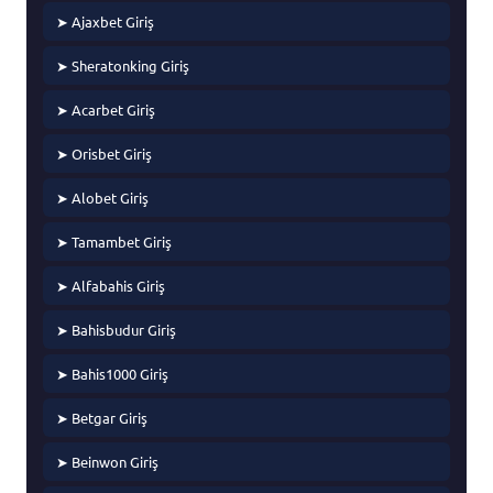
➤ Ajaxbet Giriş
➤ Sheratonking Giriş
➤ Acarbet Giriş
➤ Orisbet Giriş
➤ Alobet Giriş
➤ Tamambet Giriş
➤ Alfabahis Giriş
➤ Bahisbudur Giriş
➤ Bahis1000 Giriş
➤ Betgar Giriş
➤ Beinwon Giriş