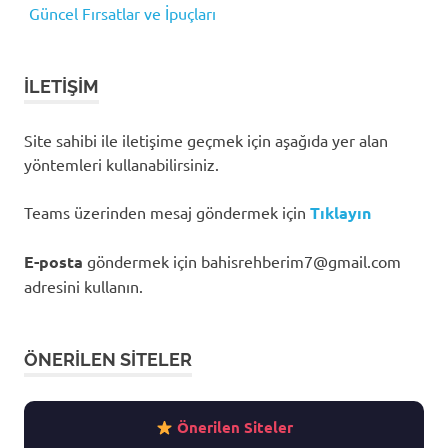
Güncel Fırsatlar ve İpuçları
İLETIŞIM
Site sahibi ile iletişime geçmek için aşağıda yer alan
yöntemleri kullanabilirsiniz.
Teams üzerinden mesaj göndermek için
Tıklayın
E-posta
göndermek için
bahisrehberim7@gmail.com
adresini kullanın.
ÖNERILEN SITELER
Önerilen Siteler