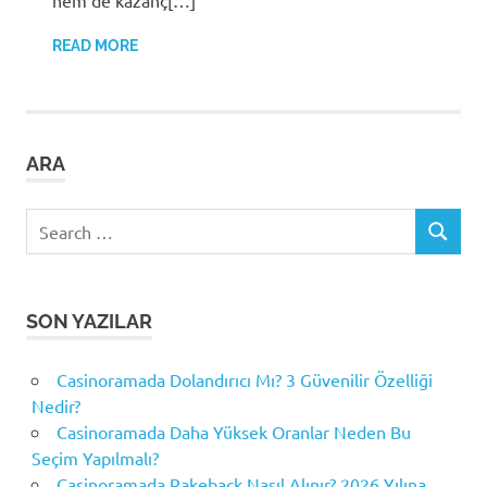
READ MORE
ARA
Search
SEARCH
for:
SON YAZILAR
Casinoramada Dolandırıcı Mı? 3 Güvenilir Özelliği
Nedir?
Casinoramada Daha Yüksek Oranlar Neden Bu
Seçim Yapılmalı?
Casinoramada Rakeback Nasıl Alınır? 2026 Yılına