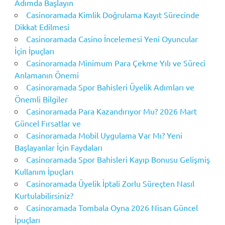
Adımda Başlayın
Casinoramada Kimlik Doğrulama Kayıt Sürecinde
Dikkat Edilmesi
Casinoramada Casino İncelemesi Yeni Oyuncular
İçin İpuçları
Casinoramada Minimum Para Çekme Yılı ve Süreci
Anlamanın Önemi
Casinoramada Spor Bahisleri Üyelik Adımları ve
Önemli Bilgiler
Casinoramada Para Kazandırıyor Mu? 2026 Mart
Güncel Fırsatlar ve
Casinoramada Mobil Uygulama Var Mı? Yeni
Başlayanlar İçin Faydaları
Casinoramada Spor Bahisleri Kayıp Bonusu Gelişmiş
Kullanım İpuçları
Casinoramada Üyelik İptali Zorlu Süreçten Nasıl
Kurtulabilirsiniz?
Casinoramada Tombala Oyna 2026 Nisan Güncel
İpuçları