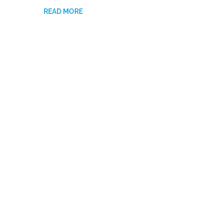
READ MORE