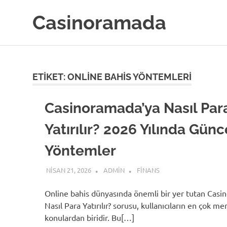
Skip
Casinoramada
to
content
ETIKET:
ONLINE BAHIS YÖNTEMLERI
Casinoramada’ya Nasıl Par
Yatırılır? 2026 Yılında Günc
Yöntemler
NISAN 21, 2026
ADMIN
FINANS
Online bahis dünyasında önemli bir yer tutan Cas
Nasıl Para Yatırılır? sorusu, kullanıcıların en çok me
konulardan biridir. Bu[…]