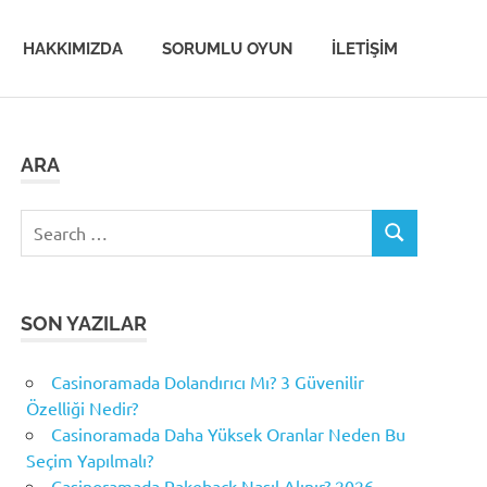
HAKKIMIZDA
SORUMLU OYUN
İLETIŞIM
ARA
Search
SEARCH
for:
SON YAZILAR
Casinoramada Dolandırıcı Mı? 3 Güvenilir
Özelliği Nedir?
Casinoramada Daha Yüksek Oranlar Neden Bu
Seçim Yapılmalı?
Casinoramada Rakeback Nasıl Alınır? 2026