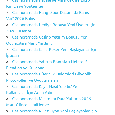
İçin En iyi Yöntemler
Casinoramada Hangi Spor Dallarında Bahis
Var? 2026 Bahis
Casinoramada Hediye Bonusu Yeni Üyeler İçin
2026 Fırsatları
Casinoramada Casino Yatırım Bonusu Yeni
Oyunculara Nasıl Yardımcı
Casinoramada Canlı Poker Yeni Başlayanlar İçin
İpuçları
Casinoramada Yatırım Bonusları Nelerdir?
Fırsatları ve Kullanım
Casinoramada Güvenlik Önlemleri Güvenlik
Protokolleri ve Uygulamaları
Casinoramada Kayıt Nasıl Yapılır? Yeni
Kullanıcılar İçin Adım Adım
Casinoramada Minimum Para Yatırma 2026
Mart Güncel Limitler ve
Casinoramada Rulet Oyna Yeni Başlayanlar İçin