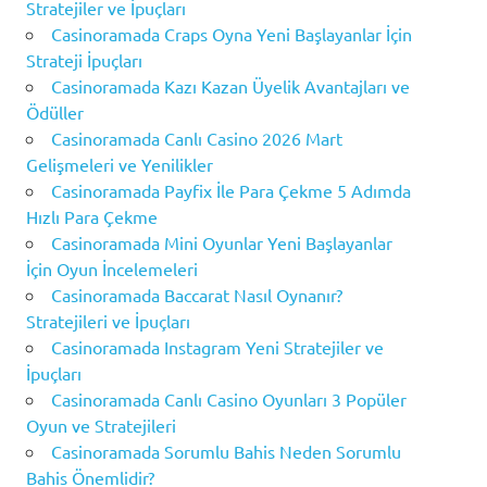
Stratejiler ve İpuçları
Casinoramada Craps Oyna Yeni Başlayanlar İçin
Strateji İpuçları
Casinoramada Kazı Kazan Üyelik Avantajları ve
Ödüller
Casinoramada Canlı Casino 2026 Mart
Gelişmeleri ve Yenilikler
Casinoramada Payfix İle Para Çekme 5 Adımda
Hızlı Para Çekme
Casinoramada Mini Oyunlar Yeni Başlayanlar
İçin Oyun İncelemeleri
Casinoramada Baccarat Nasıl Oynanır?
Stratejileri ve İpuçları
Casinoramada Instagram Yeni Stratejiler ve
İpuçları
Casinoramada Canlı Casino Oyunları 3 Popüler
Oyun ve Stratejileri
Casinoramada Sorumlu Bahis Neden Sorumlu
Bahis Önemlidir?