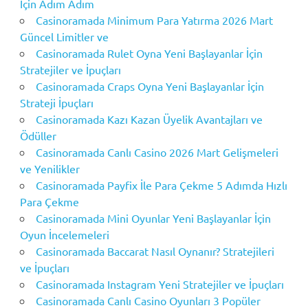
İçin Adım Adım
Casinoramada Minimum Para Yatırma 2026 Mart
Güncel Limitler ve
Casinoramada Rulet Oyna Yeni Başlayanlar İçin
Stratejiler ve İpuçları
Casinoramada Craps Oyna Yeni Başlayanlar İçin
Strateji İpuçları
Casinoramada Kazı Kazan Üyelik Avantajları ve
Ödüller
Casinoramada Canlı Casino 2026 Mart Gelişmeleri
ve Yenilikler
Casinoramada Payfix İle Para Çekme 5 Adımda Hızlı
Para Çekme
Casinoramada Mini Oyunlar Yeni Başlayanlar İçin
Oyun İncelemeleri
Casinoramada Baccarat Nasıl Oynanır? Stratejileri
ve İpuçları
Casinoramada Instagram Yeni Stratejiler ve İpuçları
Casinoramada Canlı Casino Oyunları 3 Popüler