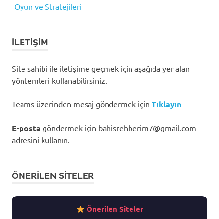
Oyun ve Stratejileri
İLETIŞIM
Site sahibi ile iletişime geçmek için aşağıda yer alan
yöntemleri kullanabilirsiniz.
Teams üzerinden mesaj göndermek için
Tıklayın
E-posta
göndermek için
bahisrehberim7@gmail.com
adresini kullanın.
ÖNERILEN SITELER
Önerilen Siteler