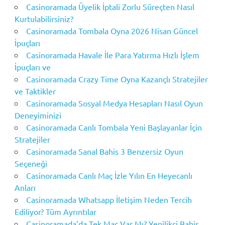
Casinoramada Üyelik İptali Zorlu Süreçten Nasıl
Kurtulabilirsiniz?
Casinoramada Tombala Oyna 2026 Nisan Güncel
İpuçları
Casinoramada Havale İle Para Yatırma Hızlı İşlem
İpuçları ve
Casinoramada Crazy Time Oyna Kazançlı Stratejiler
ve Taktikler
Casinoramada Sosyal Medya Hesapları Nasıl Oyun
Deneyiminizi
Casinoramada Canlı Tombala Yeni Başlayanlar İçin
Stratejiler
Casinoramada Sanal Bahis 3 Benzersiz Oyun
Seçeneği
Casinoramada Canlı Maç İzle Yılın En Heyecanlı
Anları
Casinoramada Whatsapp İletişim Neden Tercih
Ediliyor? Tüm Ayrıntılar
Casinoramada’da Tek Maç Var Mı? Yenilikçi Bahis