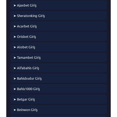
➤ Ajaxbet Giriş
➤ Sheratonking Giriş
➤ Acarbet Giriş
➤ Orisbet Giriş
➤ Alobet Giriş
➤ Tamambet Giriş
➤ Alfabahis Giriş
➤ Bahisbudur Giriş
➤ Bahis1000 Giriş
➤ Betgar Giriş
➤ Beinwon Giriş