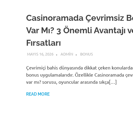
Casinoramada Çevrimsiz 
Var Mı? 3 Önemli Avantajı v
Fırsatları
MAYIS 16, 2026
ADMIN
BONUS
Çevrimiçi bahis dünyasında dikkat çeken konulardan
bonus uygulamalarıdır. Özellikle Casinoramada çev
var mı? sorusu, oyuncular arasında sıkça[…]
READ MORE