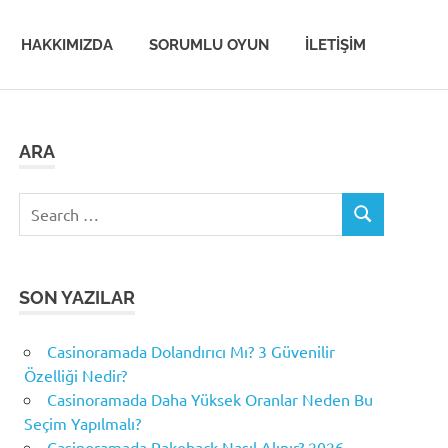
HAKKIMIZDA
SORUMLU OYUN
İLETIŞIM
ARA
Search
SEARCH
for:
SON YAZILAR
Casinoramada Dolandırıcı Mı? 3 Güvenilir
Özelliği Nedir?
Casinoramada Daha Yüksek Oranlar Neden Bu
Seçim Yapılmalı?
Casinoramada Rakeback Nasıl Alınır? 2026