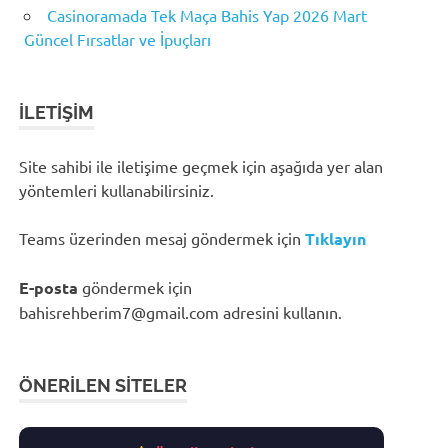
Casinoramada Tek Maça Bahis Yap 2026 Mart
Güncel Fırsatlar ve İpuçları
İLETIŞIM
Site sahibi ile iletişime geçmek için aşağıda yer alan
yöntemleri kullanabilirsiniz.
Teams üzerinden mesaj göndermek için
Tıklayın
E-posta
göndermek için
bahisrehberim7@gmail.com
adresini kullanın.
ÖNERILEN SITELER