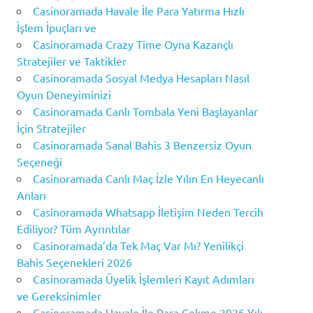
Casinoramada Havale İle Para Yatırma Hızlı
İşlem İpuçları ve
Casinoramada Crazy Time Oyna Kazançlı
Stratejiler ve Taktikler
Casinoramada Sosyal Medya Hesapları Nasıl
Oyun Deneyiminizi
Casinoramada Canlı Tombala Yeni Başlayanlar
İçin Stratejiler
Casinoramada Sanal Bahis 3 Benzersiz Oyun
Seçeneği
Casinoramada Canlı Maç İzle Yılın En Heyecanlı
Anları
Casinoramada Whatsapp İletişim Neden Tercih
Ediliyor? Tüm Ayrıntılar
Casinoramada’da Tek Maç Var Mı? Yenilikçi
Bahis Seçenekleri 2026
Casinoramada Üyelik İşlemleri Kayıt Adımları
ve Gereksinimler
Casinoramada Havale İle Para Çekme 2026 Yılı