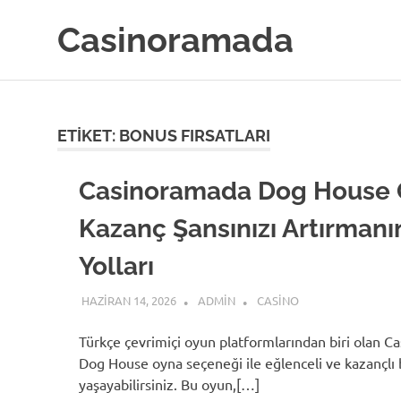
Skip
Casinoramada
to
content
ETIKET:
BONUS FIRSATLARI
Casinoramada Dog House
Kazanç Şansınızı Artırmanı
Yolları
HAZIRAN 14, 2026
ADMIN
CASINO
Türkçe çevrimiçi oyun platformlarından biri olan 
Dog House oyna seçeneği ile eğlenceli ve kazançlı
yaşayabilirsiniz. Bu oyun,[…]