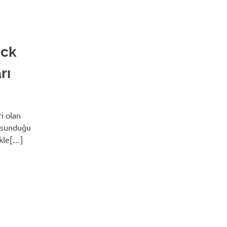
ack
rı
i olan
 sunduğu
ikle[…]