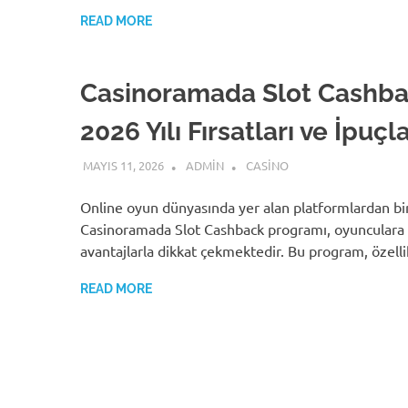
READ MORE
Casinoramada Slot Cashb
2026 Yılı Fırsatları ve İpuçla
MAYIS 11, 2026
ADMIN
CASINO
Online oyun dünyasında yer alan platformlardan bir
Casinoramada Slot Cashback programı, oyunculara
avantajlarla dikkat çekmektedir. Bu program, özell
READ MORE